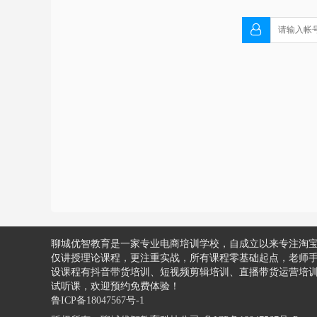
聊城优智教育是一家专业电商培训学校，自成立以来专注淘
仅讲授理论课程，更注重实战，所有课程零基础起点，老师手把手
设课程有抖音带货培训、短视频剪辑培训、直播带货运营培训
试听课，欢迎预约免费体验！
鲁ICP备18047567号-1