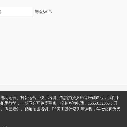
请输入帐号
宝电商运营、抖音运营、快手培训、视频拍摄剪辑等培训课程，我们不
教学，一期不会可免费重修，报名咨询电话：15653112065；开
、淘宝培训、视频拍摄培训、PS美工设计培训等课程，学校设有免费