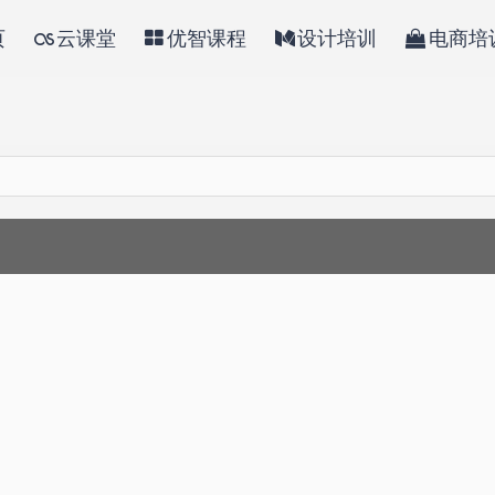
页
云课堂
优智课程
设计培训
电商培