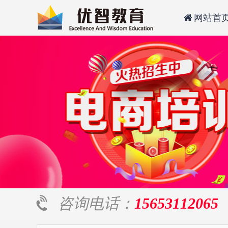
网站首
咨询电话：
15653112065