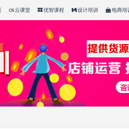
页
云课堂
优智课程
设计培训
电商培