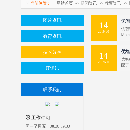
当前位置：
网站首页
新闻资讯
教育资讯
图片资讯
优智
14
优智
2019-01
Mic
教育资讯
优智
技术分享
14
优智
2019-01
配了
IT资讯
联系我们
工作时间
周一至周五：08:30-19:30