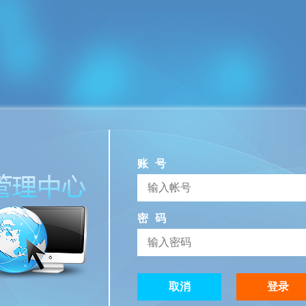
账号
密码
取消
登录